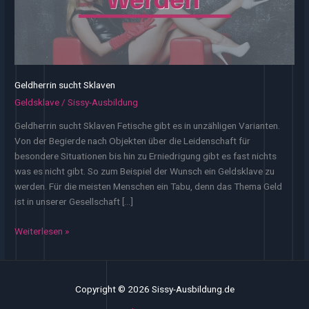
Geldherrin sucht Sklaven
Geldsklave
/
Sissy-Ausbildung
Geldherrin sucht Sklaven Fetische gibt es in unzähligen Varianten.
Von der Begierde nach Objekten über die Leidenschaft für
besondere Situationen bis hin zu Erniedrigung gibt es fast nichts
was es nicht gibt. So zum Beispiel der Wunsch ein Geldsklave zu
werden. Für die meisten Menschen ein Tabu, denn das Thema Geld
ist in unserer Gesellschaft […]
Geldherrin
Weiterlesen »
sucht
Sklaven
Copyright © 2026 Sissy-Ausbildung.de