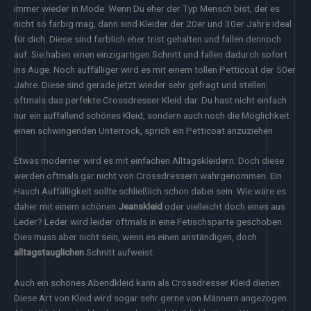
immer wieder in Mode. Wenn Du eher der Typ Mensch bist, der es
nicht so farbig mag, dann sind Kleider der 20er und 30er Jahre ideal
für dich. Diese sind farblich eher trist gehalten und fallen dennoch
auf. Sie haben einen einzigartigen Schnitt und fallen dadurch sofort
ins Auge. Noch auffälliger wird es mit einem tollen Petticoat der 50er
Jahre. Diese sind gerade jetzt wieder sehr gefragt und stellen
oftmals das perfekte Crossdresser Kleid dar. Du hast nicht einfach
nur ein auffallend schönes Kleid, sondern auch noch die Möglichkeit
einen schwingenden Unterrock, sprich ein Petticoat anzuziehen.
Etwas moderner wird es mit einfachen Alltagskleidern. Doch diese
werden oftmals gar nicht von Crossdressern wahrgenommen. Ein
Hauch Auffälligkeit sollte schließlich schon dabei sein. Wie wäre es
daher mit einem schönen
Jeanskleid
oder vielleicht doch eines aus
Leder? Leder wird leider oftmals in eine Fetischsparte geschoben.
Dies muss aber nicht sein, wenn es einen anständigen, doch
alltagstauglichen
Schnitt aufweist.
Auch ein schönes Abendkleid kann als Crossdresser Kleid dienen.
Diese Art von Kleid wird sogar sehr gerne von Männern angezogen.