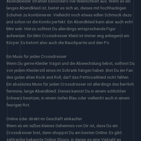
Abendkleider strahlen besonders viel Weiblichkeit aus. Wenn es ein
langes Abendkleid ist, bietet es sich an, dieses mit hochhackigen
Schuhen zu kombinieren. Vielleicht noch etwas edlen Schmuck dazu
und schon ist die Kombi perfekt. Ein Abendkleid kann aber auch echt
Mini sein. Hierzu solltest Du allerdings entsprechende Figur
aufweisen. Ein Mini Crossdresser Kleid ist immer eng anliegend am
Körper. Es betont also auch die Bauchpartie und den Po.
Ein Muss für jeden Crossdresser
Wenn Du gerne Kleider trägst und die Abwechslung liebst, solltest Du
von jedem Kleiderstil eines im Schrank hängen haben. Bist Du ein Fan
des guten alten Rock and Roll, darf das Petticoatkleid nicht fehlen.
Ein absolutes Muss für jeden Crossdresser ist allerdings das herrlich
feminine, lange Abendkleid. Dieses kannst Du in einem schlichten
Schwarz besitzen, in einem tiefen Blau oder vielleicht auch in einem
feurigen Rot.
Online oder direkt im Geschäft einkaufen
Wenn es ein süßes kleines Geheimnis von Dir ist, dass Du ein
Crossdresser bist, dann shoppst Du am besten Online. Es gibt
zahlreiche bekannte Online Shops, in denen es eine Vielzahl an