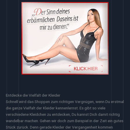
Entdecke die Vielfalt der Kleider
Schnell wird das Shoppen zum richtigen Vergnügen, wenn Du erstmal
die ganze Vielfalt der Kleider kennenlernst. Es gibt so viele
verschiedene Kleidchen zu entdecken, Du kannst Dich damit richtig
wandelbar machen. Gehen wir doch zum Beispiel in der Zeit ein gutes
Stück zurück. Denn gerade Kleider der Vergangenheit kommen