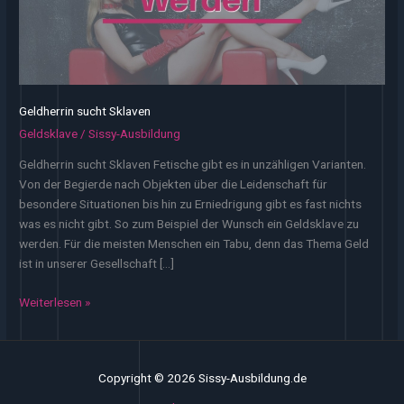
Geldherrin sucht Sklaven
Geldsklave
/
Sissy-Ausbildung
Geldherrin sucht Sklaven Fetische gibt es in unzähligen Varianten.
Von der Begierde nach Objekten über die Leidenschaft für
besondere Situationen bis hin zu Erniedrigung gibt es fast nichts
was es nicht gibt. So zum Beispiel der Wunsch ein Geldsklave zu
werden. Für die meisten Menschen ein Tabu, denn das Thema Geld
ist in unserer Gesellschaft […]
Geldherrin
Weiterlesen »
sucht
Sklaven
Copyright © 2026 Sissy-Ausbildung.de